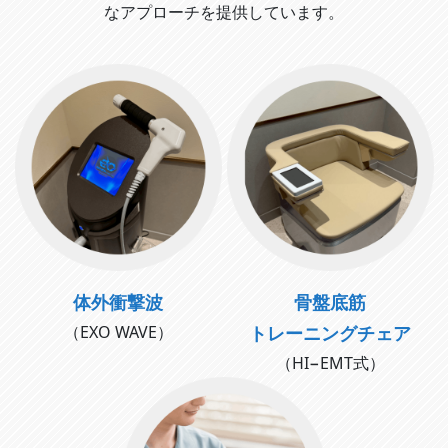
なアプローチを提供しています。
体外衝撃波
骨盤底筋
（EXO WAVE）
トレーニングチェア
（HI−EMT式）