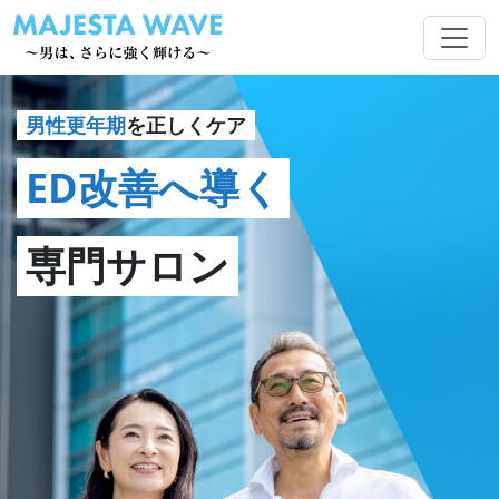
男性更年期
を正しくケア
ED改善へ導く
専門サロン