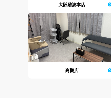
大阪難波本店
高槻店