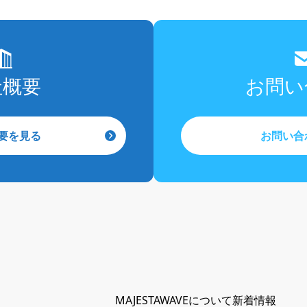
社概要
お問い
要を見る
お問い合
MAJESTAWAVEについて
新着情報